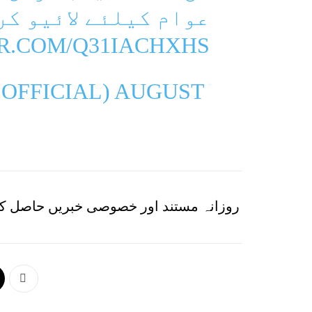
عوام کیلئے لائیو کر
ER.COM/Q31IACHXHS
OFFICIAL)
AUGUST
روزانہ مستند اور خصوصی خبریں حاصل کر