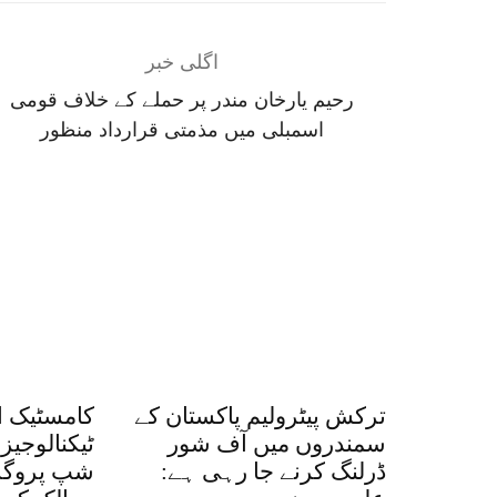
اگلی خبر
رحیم یارخان مندر پر حملے کے خلاف قومی
اسمبلی میں مذمتی قرارداد منظور
ترکش پیٹرولیم پاکستان کے
کامسٹیک او
سمندروں میں آف شور
ٹیکنالوجیز
ڈرلنگ کرنے جا رہی ہے: