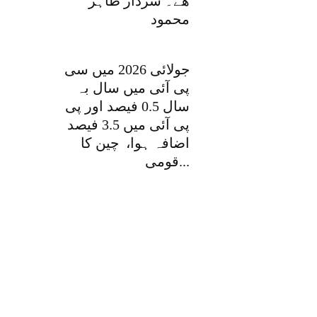
ھے۔ سردار طاہر
محمود
جولائی 2026 میں سی
پی آئی میں سال بہ
سال 0.5 فیصد اور پی
پی آئی میں 3.5 فیصد
اضافہ ہوا، چین کا
قومی...