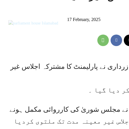
17 February, 2025
رداری نے پارلیمنٹ کا مشترکہ اجلاس غیر
ر دیا گیا ۔
نے مجلس شوریٰ کی کارروائی مکمل ہونے
 آرٹیکل 54 کے تحت اجلاس غیر معینہ مدت تک ملتوی کردیا