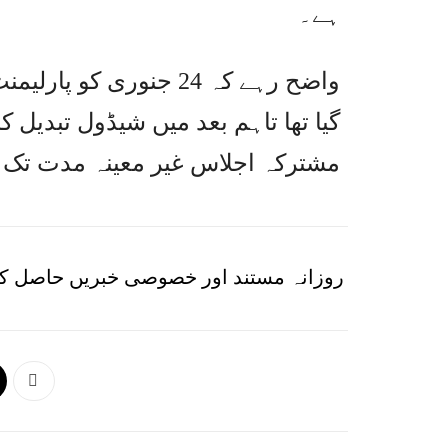
ہے۔
مشترکہ اجلاس غیر معینہ مدت تک مل
روزانہ مستند اور خصوصی خبریں حاصل کر