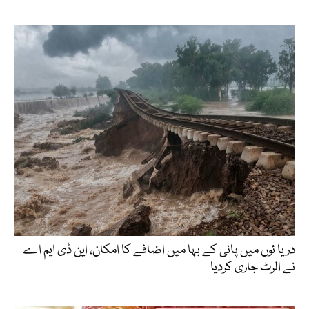
دریا ئوں میں پانی کے بہا میں اضافے کا امکان، این ڈی ایم اے
نے الرٹ جاری کردیا