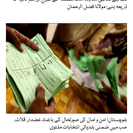
ذریعہ بنے: مولانا فضل الرحمان
بلوچستان؛ امن و امان کی صورتحال کے باعث خضدار، قلات،
حب میں ضمنی بلدیاتی انتخابات ملتوی