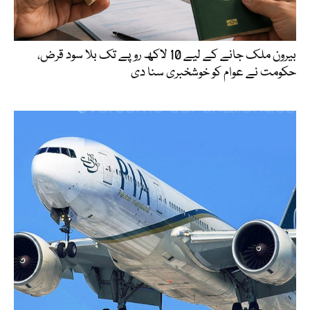
بیرون ملک جانے کے لیے 10 لاکھ روپے تک بلا سود قرض،
حکومت نے عوام کو خوشخبری سنا دی