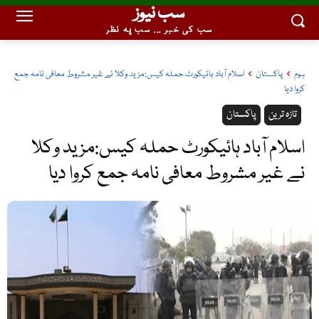
سب نیوز
سب کی خبر ... سب پہ نظر
ہوم
پاکستان
اسلام آباد ہائیکورٹ حملہ کیس:مزید وکلا نے غیر مشروط معافی نامہ جمع
کروا دیا
تازہ ترین
پاکستان
اسلام آباد ہائیکورٹ حملہ کیس:مزید وکلا
نے غیر مشروط معافی نامہ جمع کروا دیا