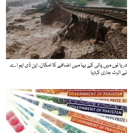
دریا ئوں میں پانی کے بہا میں اضافے کا امکان، این ڈی ایم اے
نے الرٹ جاری کردیا