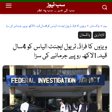
سب نیوز
سب کی خبر ... سب پہ نظر
ہوم
پاکستان
ویزوں کا فراڈ، ٹریول ایجنٹ الیاس کو 4سال قید، 1لاکھ روپے جرمانے کی سزا
تازہ ترین
پاکستان
ویزوں کا فراڈ، ٹریول ایجنٹ الیاس کو 4سال
قید، 1لاکھ روپے جرمانے کی سزا