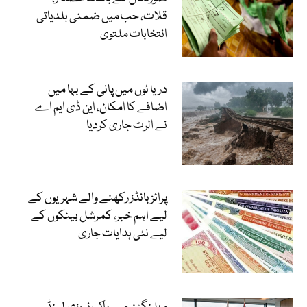
قلات، حب میں ضمنی بلدیاتی
انتخابات ملتوی
دریا ئوں میں پانی کے بہا میں
اضافے کا امکان، این ڈی ایم اے
نے الرٹ جاری کردیا
پرائز بانڈز رکھنے والے شہریوں کے
لیے اہم خبر، کمرشل بینکوں کے
لیے نئی ہدایات جاری