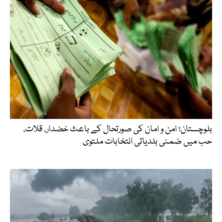
بلوچستان؛ امن و امان کی صورتحال کے باعث خضدار، قلات،
حب میں ضمنی بلدیاتی انتخابات ملتوی