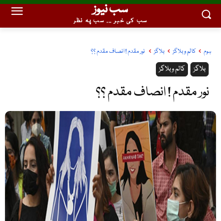
سب نیوز
سب کی خبر ... سب پہ نظر
ہوم
کالم وبلاگز
بلاگز
‏ نور مقدم ! انصاف مقدم ؟؟
بلاگز
کالم وبلاگز
‏ نور مقدم ! انصاف مقدم ؟؟