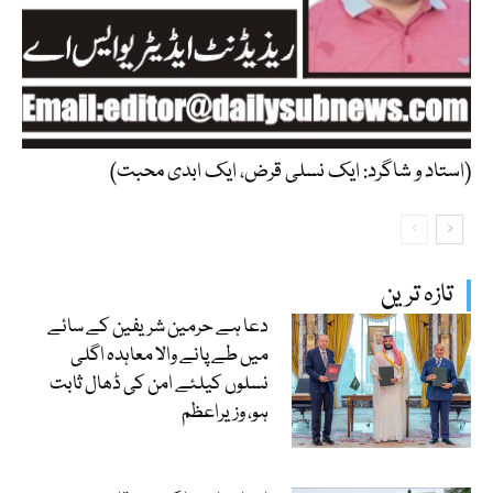
(استاد و شاگرد: ایک نسلی قرض، ایک ابدی محبت)
تازہ ترین
دعا ہے حرمین شریفین کے سائے
میں طے پانے والا معاہدہ اگلی
نسلوں کیلئے امن کی ڈھال ثابت
ہو، وزیراعظم