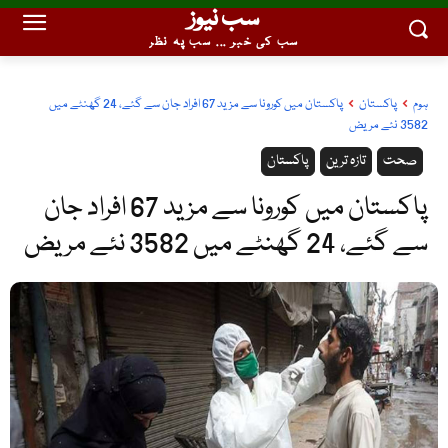
سب نیوز
سب کی خبر ... سب پہ نظر
ہوم
پاکستان
پاکستان میں کورونا سے مزید 67 افراد جان سے گئے، 24 گھنٹے میں
3582 نئے مریض
صحت
تازہ ترین
پاکستان
پاکستان میں کورونا سے مزید 67 افراد جان
سے گئے، 24 گھنٹے میں 3582 نئے مریض