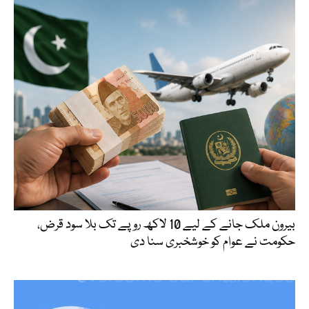
بیرون ملک جانے کے لیے 10 لاکھ روپے تک بلا سود قرض،
حکومت نے عوام کو خوشخبری سنا دی