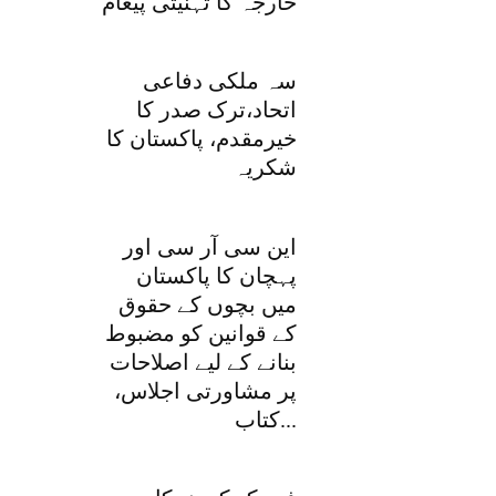
خارجہ کا تہنیتی پیغام
سہ ملکی دفاعی
اتحاد،ترک صدر کا
خیرمقدم، پاکستان کا
شکریہ
این سی آر سی اور
پہچان کا پاکستان
میں بچوں کے حقوق
کے قوانین کو مضبوط
بنانے کے لیے اصلاحات
پر مشاورتی اجلاس،
کتاب...