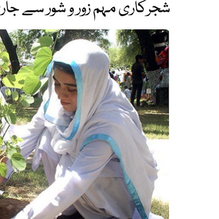
شجرکاری مہم زور و شور سے جار