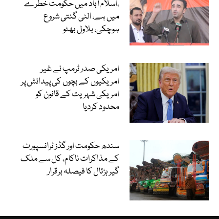
،اسلام آباد میں حکومت خطرے
میں ہے، الٹی گنتی شروع
ہوچکی، بلاول بھٹو
امریکی صدر ٹرمپ نے غیر
امریکیوں کے بچوں کی پیدائش پر
امریکی شہریت کے قانون کو
محدود کردیا
سندھ حکومت اور گڈز ٹرانسپورٹ
کے مذاکرات ناکام، کل سے ملک
گیر ہڑتال کا فیصلہ برقرار