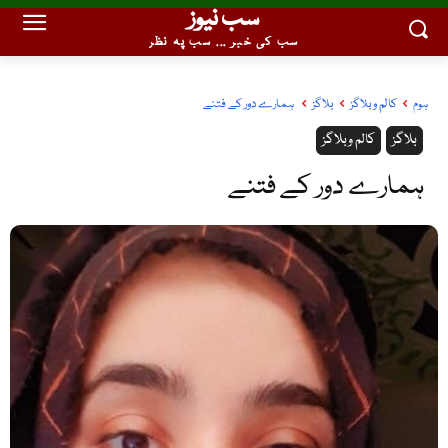
سب نیوز
سب کی خبر ... سب پہ نظر
ہوم
کالم وبلاگز
بلاگز
‏ ہمارے دور کے فتنے
بلاگز
کالم وبلاگز
‏ ہمارے دور کے فتنے