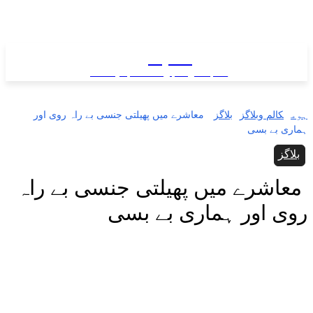
سب نیوز
سب کی خبر ... سب پہ نظر
ہوم
کالم وبلاگز
بلاگز
‏ ‏معاشرے میں پھیلتی جنسی بے راہ روی اور
ہماری بے بسی
بلاگز
‏ ‏معاشرے میں پھیلتی جنسی بے راہ
روی اور ہماری بے بسی