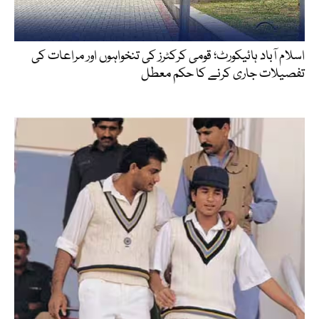
اسلام آباد ہائیکورٹ؛ قومی کرکٹرز کی تنخواہوں اور مراعات کی
تفصیلات جاری کرنے کا حکم معطل