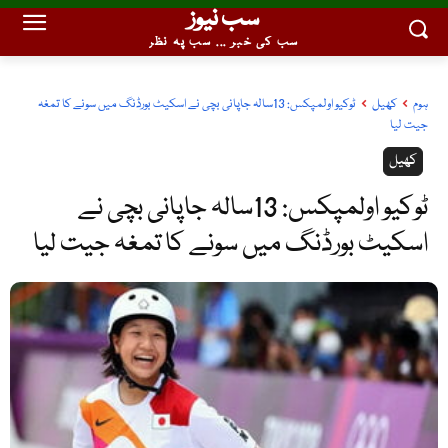
سب نیوز
سب کی خبر ... سب پہ نظر
ہوم
کھیل
ٹوکیو اولمپکس: 13سالہ جاپانی بچی نے اسکیٹ بورڈنگ میں سونے کا تمغہ
جیت لیا
کھیل
ٹوکیو اولمپکس: 13سالہ جاپانی بچی نے
اسکیٹ بورڈنگ میں سونے کا تمغہ جیت لیا