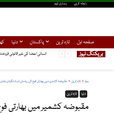
رابطہ کریں
ہماری ٹیم
صفحہ اول
تازہ ترین
پاکستان
دنیا
کھ
بریکنگ نیوز
انسانی اعضا کی غیر قانونی فروخت کا کیس ، گرفتار 3چینی باشندوں نے ضم
ہوم
تازہ ترین
مقبوضہ کشمیر میں بھارتی فوج کی ریاستی دہشتگردی جاری، مزید 2 نوجوا
دنیا
تازہ ترین
مقبوضہ کشمیر میں بھارتی فو