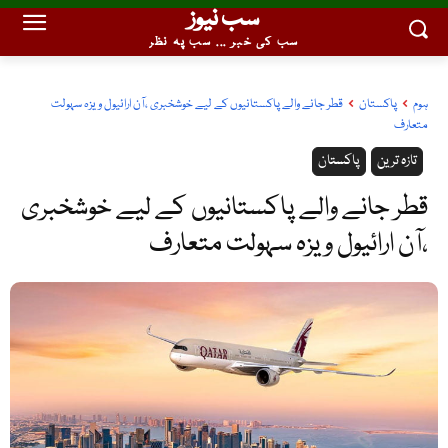
سب نیوز
سب کی خبر ... سب پہ نظر
ہوم
پاکستان
قطر جانے والے پاکستانیوں کے لیے خوشخبری ،آن ارائیول ویزہ سہولت
متعارف
تازہ ترین
پاکستان
قطر جانے والے پاکستانیوں کے لیے خوشخبری
،آن ارائیول ویزہ سہولت متعارف