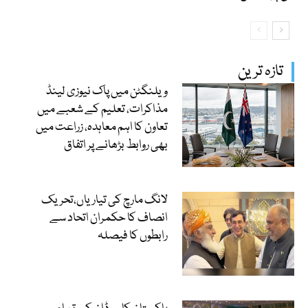
تازہ ترین
ویلنگٹن میں پاک نیوزی لینڈ
مذاکرات، تعلیم کے شعبے میں
تعاون کا اہم معاہدہ، زراعت میں
بھی روابط بڑھانے پر اتفاق
لانگ مارچ کی تیاریاں،تحریک
انصاف کا حکمران اتحاد سے
رابطوں کا فیصلہ