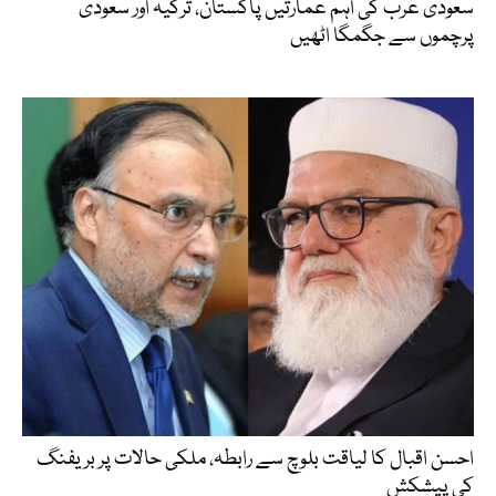
سعودی عرب کی اہم عمارتیں پاکستان، ترکیہ اور سعودی
پرچموں سے جگمگا اٹھیں
احسن اقبال کا لیاقت بلوچ سے رابطہ، ملکی حالات پر بریفنگ
کی پیشکش