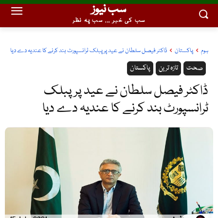
سب نیوز
سب کی خبر ... سب پہ نظر
ہوم
پاکستان
ڈاکٹر فیصل سلطان نے عید پر پبلک ٹرانسپورٹ بند کرنے کا عندیہ دے دیا
صحت
تازہ ترین
پاکستان
ڈاکٹر فیصل سلطان نے عید پر پبلک
ٹرانسپورٹ بند کرنے کا عندیہ دے دیا