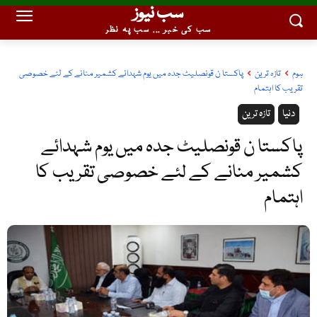
سب نیوز
سب کی خبر ... سب پہ نظر
ہوم
تازہ ترین
پاکستا ن قونصلیٹ جدہ میں یوم شہدائے کشمیر منانے کے لئے خصوصی
تقریب کا اہتمام
دنیا
تازہ ترین
پاکستا ن قونصلیٹ جدہ میں یوم شہدائے
کشمیر منانے کے لئے خصوصی تقریب کا
اہتمام