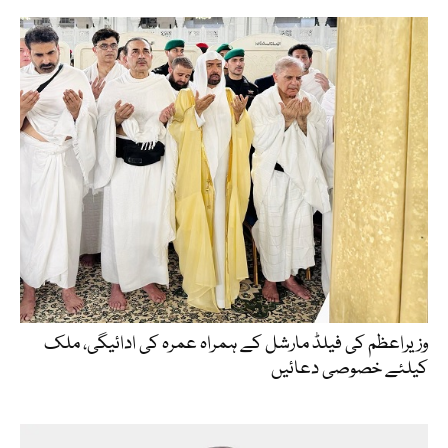
وزیراعظم کی فیلڈ مارشل کے ہمراہ عمرہ کی ادائیگی، ملک
کیلئے خصوصی دعائیں