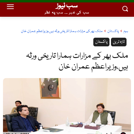
سب نیوز
سب کی خبر ... سب پہ نظر
ہوم
پاکستان
ملک بھر کے مزارات ہمارا تاریخی ورثہ ہیں،وزیراعظم عمران خان
تازہ ترین
پاکستان
ملک بھر کے مزارات ہمارا تاریخی ورثہ
ہیں،وزیراعظم عمران خان