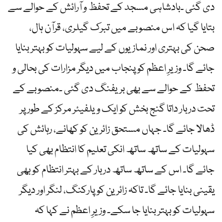
دی گئی ۔بادشاہی مسجد کے تحفظ و آرائش کے حوالے سے
بتایا گیا کہ اس منصوبے میں تبرک گیلری، قرآن ہال،
صحن کی بہتری اور نمازیوں کے لیے سہولیات کو بہتر بنایا
جائے گا۔ وزیرِ اعظم کو پنجاب میں دیگر مزارات کی بحالی و
تحفظ کے حوالے سے بھی بریفنگ دی گئی ۔منصوبے کے
تحت دربار داتا گنج بخش کو ایک ویلفیئر مرکز کے طور پر
ڈھالا جائے گا۔ جہاں مستحق زائرین کو کھانے، رہائش کی
سہولیات کے ساتھ ساتھ انکی تعلیم کا انتظام بھی کیا
جائے گا۔ اس کے ساتھ ساتھ دربار کے بہتر انتظام کو بھی
یقینی بنایا جائے گا۔ تاکہ زائرین کو پارکنگ، لنگر اور دیگر
سہولیات کو بہتر بنایا جا سکے۔ وزیرِ اعظم نے کہا کہ