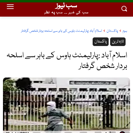
سب نیوز
سب کی خبر ... سب پہ نظر
ہوم
پاکستان
اسلام آباد :پارلیمنٹ ہاوس کے باہر سے اسلحہ بردار شخص گرفتار
تازہ ترین
پاکستان
اسلام آباد :پارلیمنٹ ہاوس کے باہر سے اسلحہ
بردار شخص گرفتار