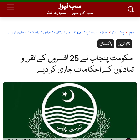
سب نیوز
سب کی خبر ... سب پہ نظر
ہوم
پاکستان
حکومت پنجاب نے 25 افسروں کے تقرر و تبادلوں کے احکامات جاری کر دیے
تازہ ترین
پاکستان
حکومت پنجاب نے 25 افسروں کے تقرر و
تبادلوں کے احکامات جاری کر دیے