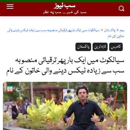
سب نیوز
سب کی خبر ... سب پہ نظر
ہوم
پاکستان
سیالکوٹ میں ایک بار پھر ترقیاتی منصوبہ سب سے زیادہ ٹیکس دینے والی
خاتون کے نام
کامرس
تازہ ترین
پاکستان
سیالکوٹ میں ایک بار پھر ترقیاتی منصوبہ
سب سے زیادہ ٹیکس دینے والی خاتون کے نام