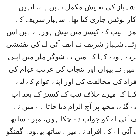
 شہباز کی تفتیش مکمل نہیں ہے، انہیں
کاز نوٹس جاری کیا تھا۔ شہباز شریف کے
حمزہ نیب کے کیسز میں پیش ہورہے ہیں اس
وئے۔شہباز شریف نے ایف آئی اے کی تفتیشی
رتے ہوئے کہا کہ میں نے شوگر ملز میں اپنی
 میں نے بیواں اور پنجاب کی غریب عوام کی
راد کی مخالفت کی اور اپنے عوام کے لیے
 کہ میرے خلاف نیب کے کیسز کے بعد اب
گئے، مجھ پر آج الزام دیا جاتا ہے میں نے
 آئی اے کو جواب دے چکا ہوں، میرے ساتھ
آئی اے کے افراد نے میرے ساتھ بیہودہ گفتگو