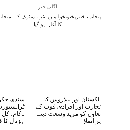
اگلی خبر
پنجاب، خیبرپختونخوا میں انٹر ، میٹرک کے امتحان
کا آغاز ہو گیا
پاکستان اور بیلاروس کا
سندھ حکوم
تجارت اور افرادی قوت کے
ٹرانسپورٹ
تعاون کو مزید وسعت دینے
ناکام، کل
پر اتفاق
ہڑتال کا ف