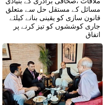
ملاقات ،صحافی برادری کے بنیادی
مسائل کے مستقل حل سے متعلق
قانون سازی کو یقینی بنانے کیلئے
جاری کوششوں کو تیز کرنے پر
اتفاق