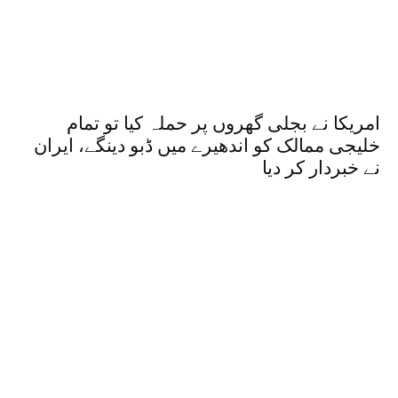
امریکا نے بجلی گھروں پر حملہ کیا تو تمام
خلیجی ممالک کو اندھیرے میں ڈبو دینگے، ایران
نے خبردار کر دیا