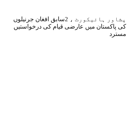
پشاور ہائیکورٹ ، 2سابق افغان جرنیلوں
کی پاکستان میں عارضی قیام کی درخواستیں
مسترد