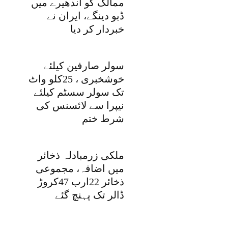
ممالک کو اندھیرے میں
ڈبو دینگے، ایران نے
خبردار کر دیا
سولر صارفین کیلئے
خوشخبری ، 25کلو واٹ
تک سولر سسٹم کیلئے
نیپرا سے لائسنس کی
شرط ختم
ملکی زرمبادلہ ذخائر
میں اضافہ، مجموعی
ذخائر 22ارب 47کروڑ
ڈالر تک پہنچ گئے