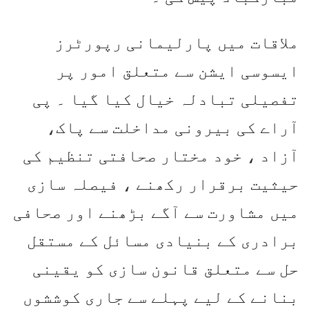
ملاقات میں پارلیمانی رپورٹرز
ایسوسی ایشن سے متعلق امور پر
تفصیلی تبادلہ خیال کیا گیا ۔ پی
آراے کی بیرونی مداخلت سے پاک،
آزاد ، خود مختار صحافتی تنظیم کی
حیثیت برقرار رکھنے ، فیصلہ سازی
میں مشاورت سے آگے بڑھنے اور صحافی
برادری کے بنیادی مسائل کے مستقل
حل سے متعلق قانون سازی کو یقینی
بنانے کے لیے پہلے سے جاری کوششوں