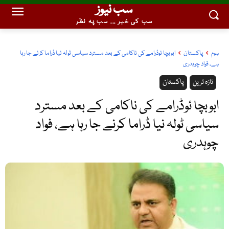
سب نیوز
سب کی خبر ... سب پہ نظر
ہوم
پاکستان
ابوبچا ئوڈرامے کی ناکامی کے بعد مسترد سیاسی ٹولہ نیا ڈراما کرنے جا رہا
ہے، فواد چوہدری
تازہ ترین
پاکستان
ابوبچا ئوڈرامے کی ناکامی کے بعد مسترد
سیاسی ٹولہ نیا ڈراما کرنے جا رہا ہے، فواد
چوہدری