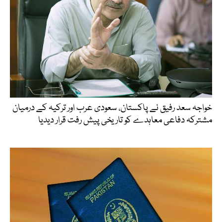
خواجہ سعد رفیق نے پاکستان، سعودی عرب اور ترکیہ کے درمیان
مشترکہ دفاعی معاہدے کو تاریخی پیش رفت قرار دیدیا