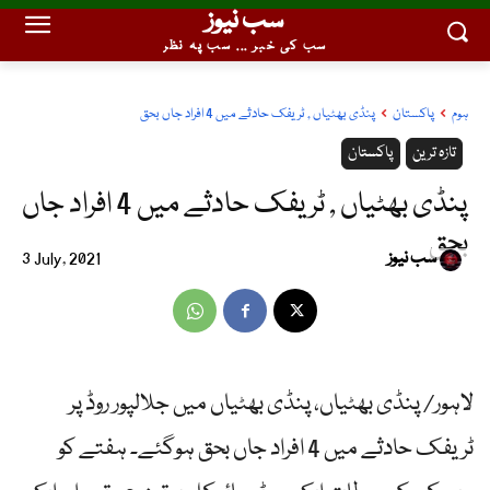
سب نیوز
سب کی خبر ... سب پہ نظر
ہوم
پاکستان
پنڈی بھٹیاں , ٹریفک حادثے میں 4 افراد جاں بحق
تازہ ترین
پاکستان
پنڈی بھٹیاں , ٹریفک حادثے میں 4 افراد جاں
بحق
سب نیوز
3 July, 2021
لاہور/ پنڈی بھٹیاں، پنڈی بھٹیاں میں جلالپور روڈ پر
ٹریفک حادثے میں 4 افراد جاں بحق ہوگئے۔ ہفتے کو