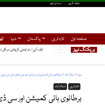
رابطہ کریں
ہماری ٹیم
صفحہ اول
تازہ ترین
پاکستان
دنیا
کھ
بریکنگ نیوز
ایف آئی اے اینٹی کرپشن سرکل اسلام
ہوم
اسلام آباد
برطانوی ہائی کمیشن اور سی ڈی اے میں تعاون کی نئی راہیں ت
تازہ ترین
اسلام آباد
برطانوی ہائی کمیشن اور سی ڈی