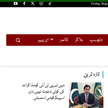
Friday, Augu
دلچسپ
بلاگز
کالمز
ای پیپر
تازہ ترین
میں نے پی ٹی آئی کومذاکرات
کی کوئی دعوت نہیں دی،
اسپیکرقومی اسمبلی