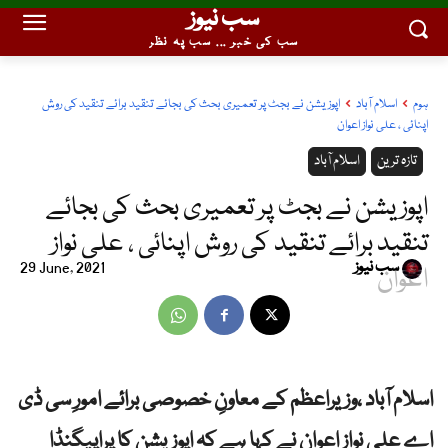
سب نیوز
سب کی خبر ... سب پہ نظر
ہوم
اسلام آباد
اپوزیشن نے بجٹ پر تعمیری بحث کی بجائے تنقید برائے تنقید کی روش
اپنائی ، علی نواز اعوان
تازہ ترین
اسلام آباد
اپوزیشن نے بجٹ پر تعمیری بحث کی بجائے
تنقید برائے تنقید کی روش اپنائی ، علی نواز
سب نیوز
29 June, 2021
اعوان
اسلام آباد ،وزیراعظم کے معاونِ خصوصی برائے امورِ سی ڈی
اے علی نواز اعوان نے کہا ہے کہ اپوزیشن کا پراپیگنڈا