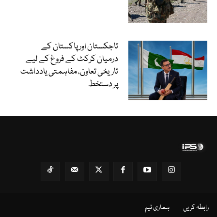
تاجکستان اور پاکستان کے
درمیان کرکٹ کے فروغ کے لیے
تاریخی تعاون، مفاہمتی یادداشت
پر دستخط
رابطہ کریں
ہماری ٹیم