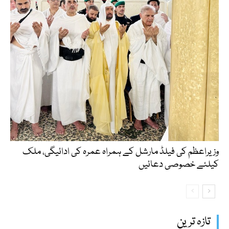
وزیراعظم کی فیلڈ مارشل کے ہمراہ عمرہ کی ادائیگی، ملک
کیلئے خصوصی دعائیں
تازہ ترین