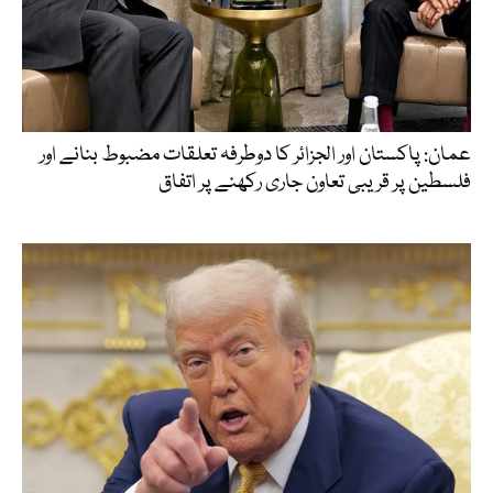
عمان: پاکستان اور الجزائر کا دوطرفہ تعلقات مضبوط بنانے اور
فلسطین پر قریبی تعاون جاری رکھنے پر اتفاق