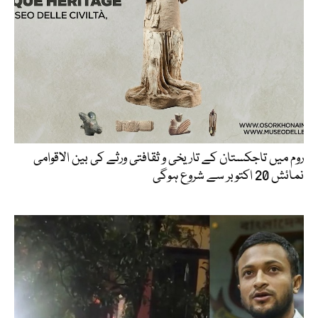
روم میں تاجکستان کے تاریخی و ثقافتی ورثے کی بین الاقوامی
نمائش 20 اکتوبر سے شروع ہوگی