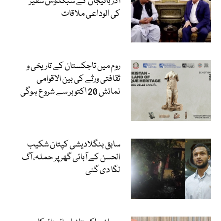
آذربائیجان کے سبکدوش سفیر
کی الوداعی ملاقات
روم میں تاجکستان کے تاریخی و
ثقافتی ورثے کی بین الاقوامی
نمائش 20 اکتوبر سے شروع ہوگی
سابق بنگلادیشی کپتان شکیب
الحسن کے آبائی گھر پر حملہ، آگ
لگا دی گئی