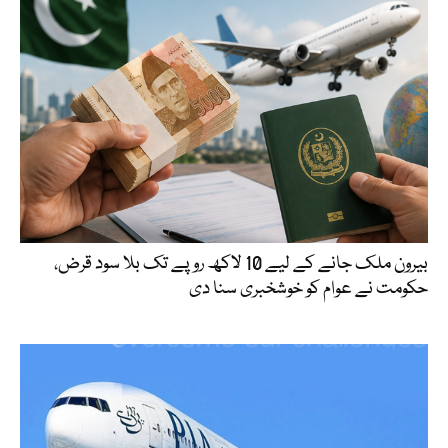
بیرون ملک جانے کے لیے 10 لاکھ روپے تک بلا سود قرض،
حکومت نے عوام کو خوشخبری سنا دی