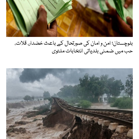
بلوچستان؛ امن و امان کی صورتحال کے باعث خضدار، قلات،
حب میں ضمنی بلدیاتی انتخابات ملتوی