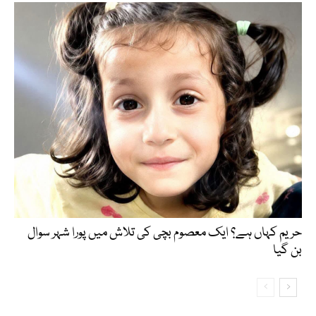
حریم کہاں ہے؟ ایک معصوم بچی کی تلاش میں پورا شہر سوال
بن گیا