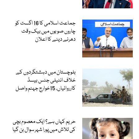
جماعت اسلامی کا 16 اگست کو
چاروں صوبوں میں بیک وقت
دھرنے دینے کا اعلان
بلوچستان میں دہشتگردوں کے
خلاف انٹیلی جنس بیسڈ
کارروائیاں، 15خوارج جہنم واصل
حریم کہاں ہے؟ ایک معصوم بچی
کی تلاش میں پورا شہر سوال بن گیا