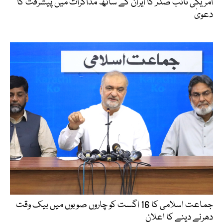
امریکی نائب صدر کا ایران کے ساتھ مذاکرات میں پیشرفت کا
دعویٰ
جماعت اسلامی کا 16 اگست کو چاروں صوبوں میں بیک وقت
دھرنے دینے کا اعلان