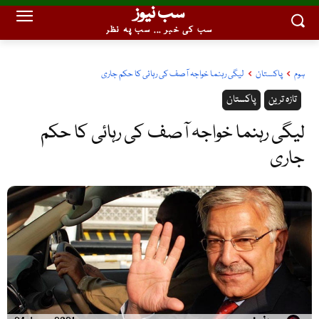
سب نیوز
سب کی خبر ... سب پہ نظر
ہوم
پاکستان
لیگی رہنما خواجہ آصف کی رہائی کا حکم جاری
تازہ ترین
پاکستان
لیگی رہنما خواجہ آصف کی رہائی کا حکم
جاری