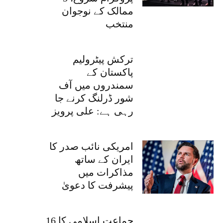
ممالک کے نوجوان
منتخب
ترکش پیٹرولیم
پاکستان کے
سمندروں میں آف
شور ڈرلنگ کرنے جا
رہی ہے: علی پرویز
امریکی نائب صدر کا
ایران کے ساتھ
مذاکرات میں
پیشرفت کا دعویٰ
جماعت اسلامی کا 16