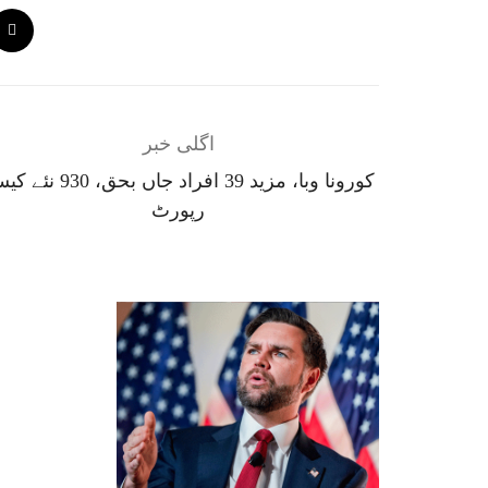
اگلی خبر
کورونا وبا، مزید 39 افراد جاں بحق، 30
رپورٹ