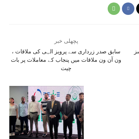
پچھلی خبر
9 نئے کیسز
سابق صدر زرداری سے پرویز الہی کی ملاقات ،
ون آن ون ملاقات میں پنجاب کے معاملات پر بات
چیت