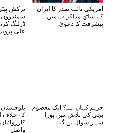
امریکی نائب صدر کا ایران
ترکش پیٹر
کے ساتھ مذاکرات میں
سمندروں م
پیشرفت کا دعویٰ
ڈرلنگ کرن
علی پرویز
حریم کہاں ہے؟ ایک معصوم
بلوچستان 
بچی کی تلاش میں پورا
کے خلاف ا
شہر سوال بن گیا
واصل