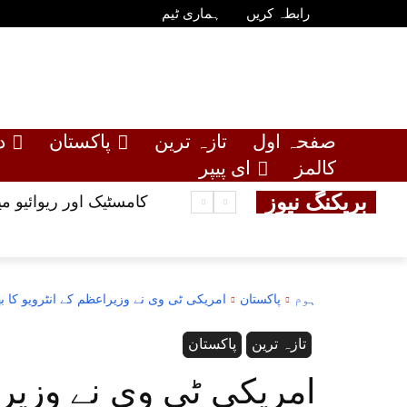
رابطہ کریں
ہماری ٹیم
صفحہ اول
تازہ ترین
پاکستان
د
کالمز
ای پیپر
بریکنگ نیوز
کامسٹیک اور ریوائیو میڈیکل ٹ
ہوم
پاکستان
امریکی ٹی وی نے وزیراعظم کے انٹرویو کا
تازہ ترین
پاکستان
امریکی ٹی وی نے وزیرا