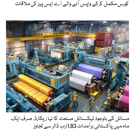
کورس مکمل کرکے واپس آنے والے اے ایس پیز کی ملاقات
مسائل کے باوجود ٹیکسٹائل صنعت کا نیا ریکارڈ، صرف ایک
ماہ میں پاکستانی برآمدات 1.83ارب ڈالر سے تجاوز