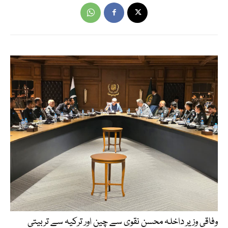
وفاقی وزیر داخلہ محسن نقوی سے چین اور ترکیہ سے تربیتی