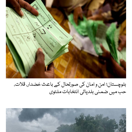
بلوچستان؛ امن و امان کی صورتحال کے باعث خضدار، قلات،
حب میں ضمنی بلدیاتی انتخابات ملتوی