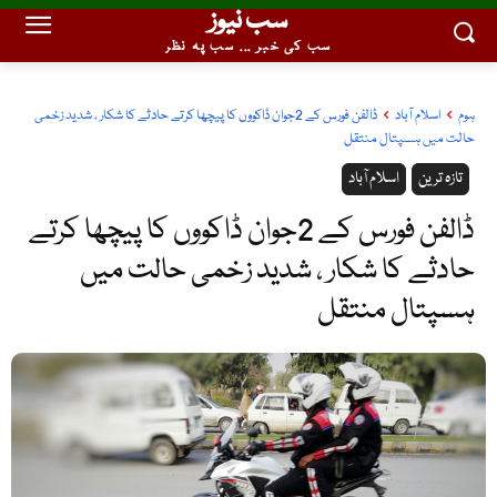
سب نیوز
سب کی خبر ... سب پہ نظر
ہوم
اسلام آباد
ڈالفن فورس کے 2جوان ڈاکووں کا پیچھا کرتے حادثے کا شکار ، شدید زخمی
حالت میں ہسپتال منتقل
تازہ ترین
اسلام آباد
ڈالفن فورس کے 2جوان ڈاکووں کا پیچھا کرتے
حادثے کا شکار ، شدید زخمی حالت میں
ہسپتال منتقل