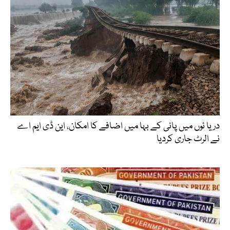
دریا ئوں میں پانی کے بہا میں اضافے کا امکان، این ڈی ایم اے
نے الرٹ جاری کردیا