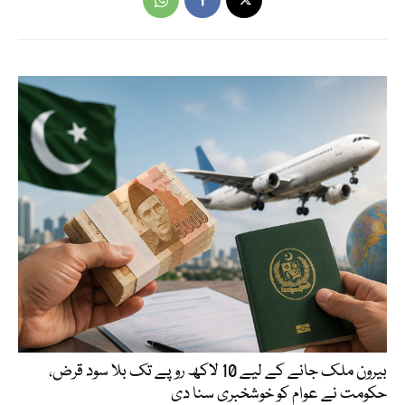
بیرون ملک جانے کے لیے 10 لاکھ روپے تک بلا سود قرض،
حکومت نے عوام کو خوشخبری سنا دی