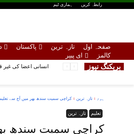
رابطہ کریں
ہماری ٹیم
صفحہ اول
تازہ ترین
پاکستان
د
کالمز
ای پیپر
بریکنگ نیوز
انسانی اعضا کی غیر قانونی فروخت کا کیس ، گ
ہوم
تازہ ترین
کراچی سمیت سندھ بھر میں آج سے تعلیمی
تعلیم
تازہ ترین
کراچی سمیت سندھ بھر 