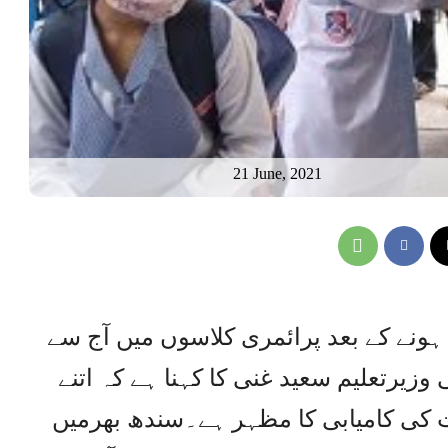
21 June, 2021
ہونے کے بعد پرائمری کلاسوں میں آج سے
وزیرتعلیم سعید غنی کا کہنا ہے کہ اتنے
 کی کامیابی کا مظہر ہے۔سندھ بھرمیں