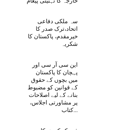
خارجہ کا تہنیتی پیغام
سہ ملکی دفاعی
اتحاد،ترک صدر کا
خیرمقدم، پاکستان کا
شکریہ
این سی آر سی اور
پہچان کا پاکستان
میں بچوں کے حقوق
کے قوانین کو مضبوط
بنانے کے لیے اصلاحات
پر مشاورتی اجلاس،
کتاب...