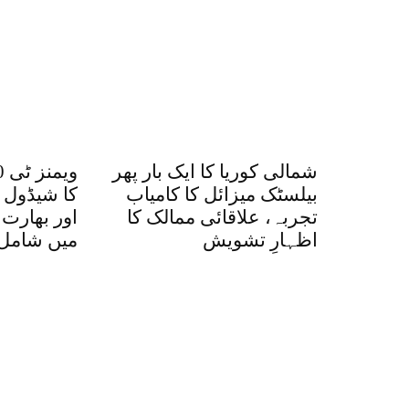
شمالی کوریا کا ایک بار پھر
بیلسٹک میزائل کا کامیاب
کا شیڈول 
تجربہ، علاقائی ممالک کا
اور بھارت
اظہارِ تشویش
میں شامل