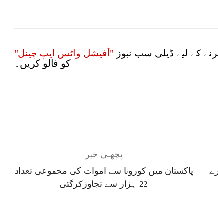
نے کے لیے ڈیلی سب نیوز
"آفیشل واٹس ایپ چینل"
کو فالو کریں۔
پچھلی خبر
رے
پاکستان میں کورونا سے اموات کی مجموعی تعداد
22 ہزار سے تجاوزکرگئی