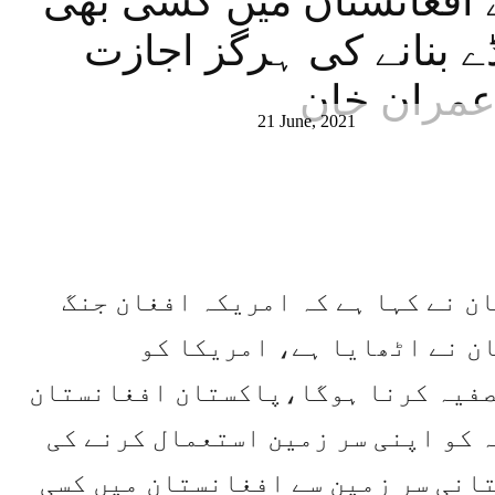
 افغانستان میں کسی بھی
ے بنانے کی ہرگز اجازت
عمران خان
21 June, 2021
ن نے کہا ہے کہ امریکہ افغان جنگ
ن نے اٹھایا ہے، امریکا کو
تصفیہ کرنا ہوگا،پاکستان افغانستان
 کو اپنی سر زمین استعمال کرنے کی
انی سر زمین سے افغانستان میں کسی