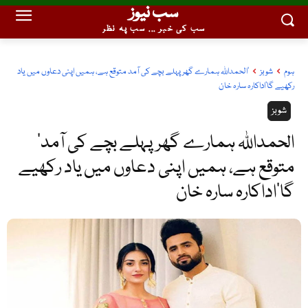
سب نیوز
سب کی خبر ... سب پہ نظر
ہوم
شوبز
'الحمداللہ ہمارے گھر پہلے بچے کی آمد متوقع ہے، ہمیں اپنی دعاوں میں یاد
رکھیے گا'اداکارہ سارہ خان
شوبز
‘الحمداللہ ہمارے گھر پہلے بچے کی آمد
متوقع ہے، ہمیں اپنی دعاوں میں یاد رکھیے
گا’اداکارہ سارہ خان