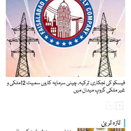
فیسکو کی نجکاری، ترکیہ، چینی سرمایہ کاروں سمیت 12ملکی و
غیر ملکی گروپ میدان میں
تازہ ترین