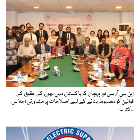
این سی آر سی اور پہچان کا پاکستان میں بچوں کے حقوق کے
قوانین کو مضبوط بنانے کے لیے اصلاحات پر مشاورتی اجلاس،
کتاب...