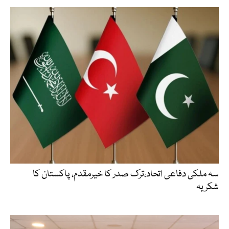
سہ ملکی دفاعی اتحاد،ترک صدر کا خیرمقدم، پاکستان کا
شکریہ