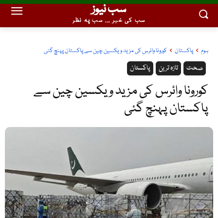
سب نیوز
سب کی خبر ... سب پہ نظر
ہوم
پاکستان
کورونا وائرس کی مزید ویکسین چین سے پاکستان پہنچ گئی
صحت
تازہ ترین
پاکستان
کورونا وائرس کی مزید ویکسین چین سے
پاکستان پہنچ گئی