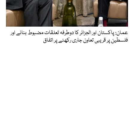
عمان: پاکستان اور الجزائر کا دوطرفہ تعلقات مضبوط بنانے اور
فلسطین پر قریبی تعاون جاری رکھنے پر اتفاق