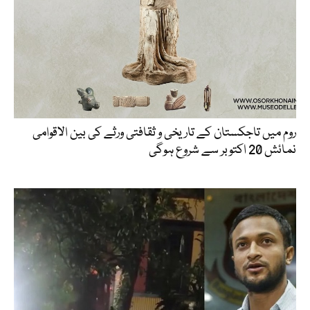
روم میں تاجکستان کے تاریخی و ثقافتی ورثے کی بین الاقوامی
نمائش 20 اکتوبر سے شروع ہوگی