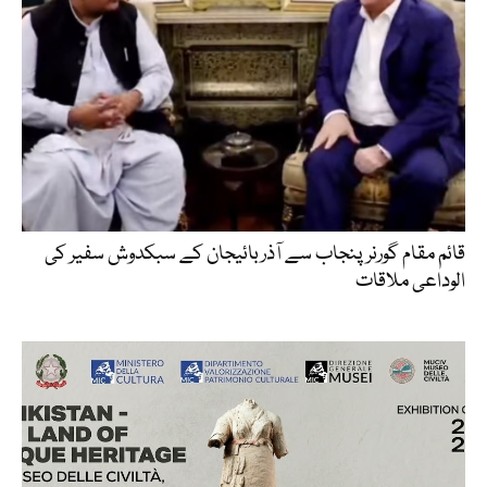
قائم مقام گورنر پنجاب سے آذربائیجان کے سبکدوش سفیر کی
الوداعی ملاقات