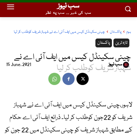
سب نیوز
سب کی خبر ... سب پہ نظر
ہوم
پاکستان
چینی سکینڈل کیس میں ایف آئی اے نے شہباز شریف کوطلب کر لیا
تازہ ترین
پاکستان
چینی سکینڈل کیس میں ایف آئی اے نے
سب نیوز
15 June, 2021
شہباز شریف کوطلب کر لیا
لاہور،چینی سکینڈل کیس میں ایف آئی اے نے شہباز
شریف کو 22جون کوطلب کر لیا۔ ذرائع ایف آئی اے حکام
کے مطابق شہباز شریف کو چینی سکینڈل میں 22 جون کو