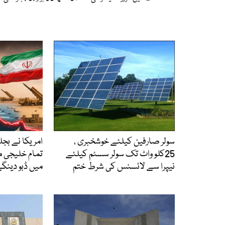
سولر صارفین کیلئے خوشخبری ،
امریکا نے بجل
25کلو واٹ تک سولر سسٹم کیلئے
تمام خلیجی 
نیپرا سے لائسنس کی شرط ختم
میں ڈبو دینگے،