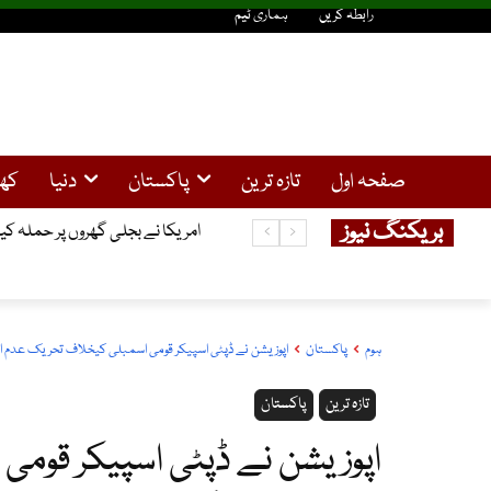
رابطہ کریں
ہماری ٹیم
صفحہ اول
تازہ ترین
پاکستان
دنیا
کھ
بریکنگ نیوز
امریکا نے بجلی گھروں پر حملہ کیا
ہوم
پاکستان
اپوزیشن نے ڈپٹی اسپیکر قومی اسمبلی کیخلاف تحریک عدم ا
تازہ ترین
پاکستان
اپوزیشن نے ڈپٹی اسپیکر قوم