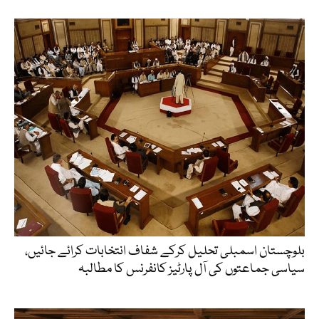
بلوچستان اسمبلی تحلیل کرکے شفاف انتخابات کرائے جائیں،
سیاسی جماعتوں کی آل پارٹیز کانفرنس کا مطالبہ