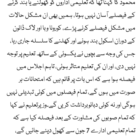
محمود کا کہنا تھا کہ تعلیمی اداروں کو کھولنے یا بند کرنے
کے فیصلے آسان نہیں ہوتا، ہمیں بھی ان مشکل حالات
میں مشکل فیصلے کرنے پڑے، کورونا وبا اور لاک ڈائون
کے دوران اسکول بند ہونے اور کھلنے کا سلسلہ جاری رہا،
جس کی وجہ سے بچوں نے یکسوئی کے ساتھ تعلیم پر توجہ
نہیں دی، اور ان کی تعلیم متاثر ہوئی، تاہم اجلاس میں
فیصلہ ہوا ہے کہ اس بات پر قائم ہیں کہ امتحانات ہر
صورت میں ہوں گے، تمام فیصلوں میں کوئی تبدیلی نہیں
ہوگی اور نہ کوئی دبائوبرداشت کریں گے۔وزیرتعلیم نے کہا
کہ تمام صوبوں کی مشاورت کے بعد فیصلہ کیا ہے کہ
تمام تعلیمی ادارے 7 جون سے کھول دیئے جائیں گے،