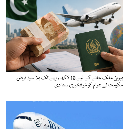
بیرون ملک جانے کے لیے 10 لاکھ روپے تک بلا سود قرض،
حکومت نے عوام کو خوشخبری سنا دی