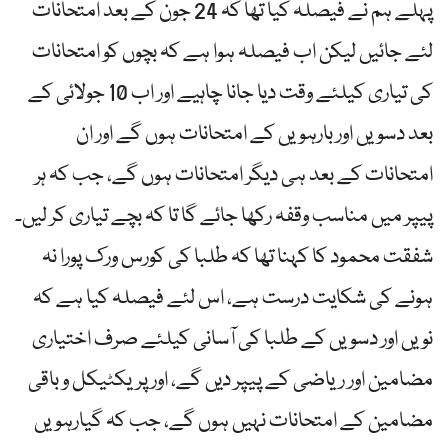
پہلے ہم نے فیصلہ کیا تھا کہ 24 جون کے بعد امتحانات
لئے جائیں لیکن اب فیصلہ ہوا ہے کہ بچوں کو امتحانات
کی تیاری کیلئے وقت دیا جانا چاہیے اور اب 10 جولائی کے
بعد دسویں اور بارہویں کے امتحانات ہوں گے اور ان
امتحانات کے بعد ہی دیگر امتحانات ہوں گے، جب کہ ہر
پیپر میں مناسب وقفہ رکھا جائے گا تا کہ بچے تیاری کر لیں۔
شفقت محمود کا کہنا تھا کہ طلبا کی کورس ورک پورا نہ
ہونے کی شکایت درست ہے، اس لئے فیصلہ کیا ہے کہ
نویں اور دسویں کے طلبا کی آسانی کیلئے صرف اختیاری
مضامین اور ریاضی کے پیپر دیں گے، اور پریکٹیکل و باقی
مضامین کے امتحانات نہیں ہوں گے، جب کہ گیارہویں