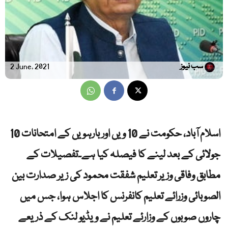
سب نیوز
2 June, 2021
اسلام آباد، حکومت نے 10 ویں اور بارہویں کے امتحانات 10
جولائی کے بعد لینے کا فیصلہ کیا ہے۔تفصیلات کے
مطابق وفاقی وزیر تعلیم شفقت محمود کی زیر صدارت بین
الصوبائی وزرائے تعلیم کانفرنس کا اجلاس ہوا، جس میں
چاروں صوبوں کے وزارئے تعلیم نے ویڈیو لنک کے ذریعے