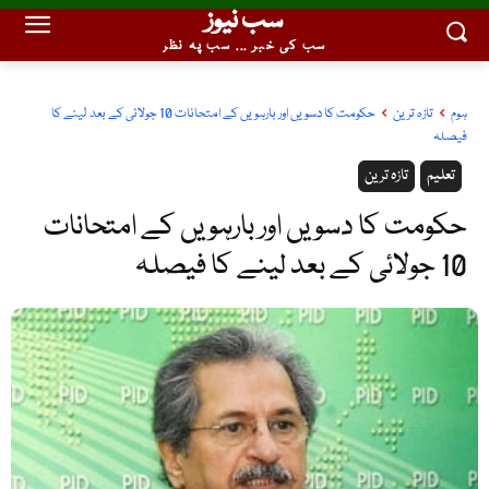
سب نیوز
سب کی خبر ... سب پہ نظر
ہوم
تازہ ترین
حکومت کا دسویں اور بارہویں کے امتحانات 10 جولائی کے بعد لینے کا
فیصلہ
تعلیم
تازہ ترین
حکومت کا دسویں اور بارہویں کے امتحانات
10 جولائی کے بعد لینے کا فیصلہ