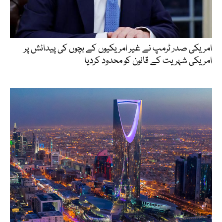
امریکی صدر ٹرمپ نے غیر امریکیوں کے بچوں کی پیدائش پر
امریکی شہریت کے قانون کو محدود کردیا