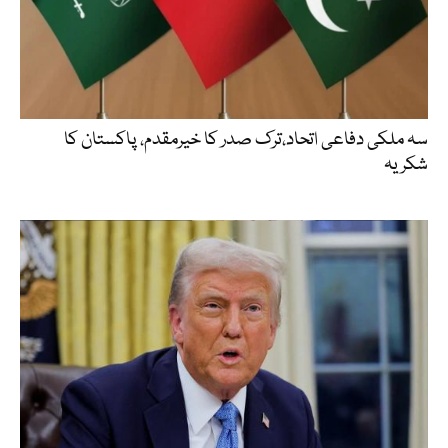
سہ ملکی دفاعی اتحاد،ترک صدر کا خیرمقدم، پاکستان کا
شکریہ