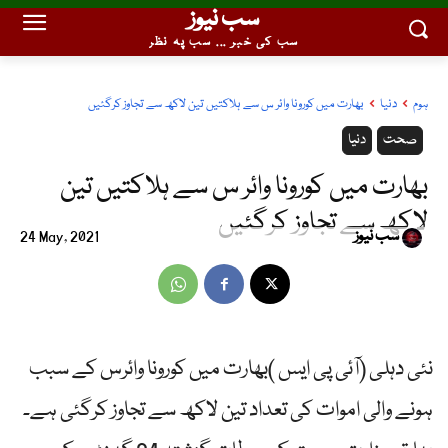
سب نیوز
سب کی خبر ... سب پہ نظر
ہوم
دنیا
بھارت میں کورونا وائر س سے ہلاکتیں تین لاکھ سے تجاوز کرگئیں
صحت
دنیا
بھارت میں کورونا وائر س سے ہلاکتیں تین
لاکھ سے تجاوز کرگئیں
سب نیوز
24 May, 2021
نئی دہلی (آئی پی ایس )بھارت میں کورونا وائرس کے سبب
ہونے والی اموات کی تعداد تین لاکھ سے تجاوز کرگئی ہے۔