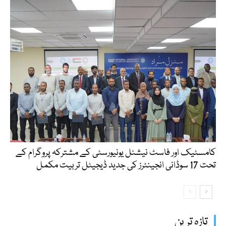
کامسٹیک اور فاسٹ نیشنل یونیورسٹی کے مشترکہ پروگرام کے
تحت 17 سوڈانی انجینئرز کی جدید ڈیجیٹل تربیت مکمل
تازہ ترین