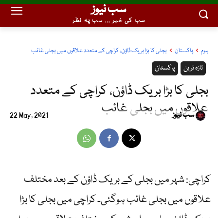
سب نیوز
سب کی خبر ... سب پہ نظر
ہوم
پاکستان
بجلی کا بڑا بریک ڈاؤن، کراچی کے متعدد علاقوں میں بجلی غائب
تازہ ترین
پاکستان
بجلی کا بڑا بریک ڈاؤن، کراچی کے متعدد
علاقوں میں بجلی غائب
سب نیوز
22 May, 2021
کراچی: شہر میں بجلی کے بریک ڈاؤن کے بعد مختلف
علاقوں میں بجلی غائب ہوگئی۔ کراچی میں بجلی کا بڑا