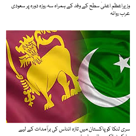
وزیراعظم اعلیٰ سطح کے وفد کے ہمراہ سہ روزہ دورہ پر سعودی
عرب روانہ
سری لنکا کو پاکستان میں تازہ انناس کی برآمدات کے لیے