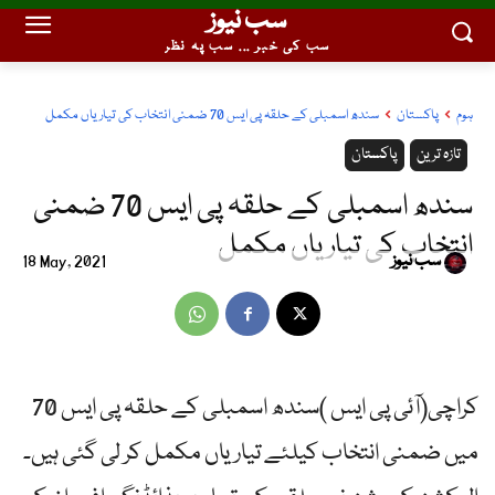
سب نیوز
سب کی خبر ... سب پہ نظر
ہوم
پاکستان
سندھ اسمبلی کے حلقہ پی ایس 70 ضمنی انتخاب کی تیاریاں مکمل
تازہ ترین
پاکستان
سندھ اسمبلی کے حلقہ پی ایس 70 ضمنی
انتخاب کی تیاریاں مکمل
سب نیوز
18 May, 2021
کراچی(آئی پی ایس )سندھ اسمبلی کے حلقہ پی ایس 70
میں ضمنی انتخاب کیلئے تیاریاں مکمل کر لی گئی ہیں۔