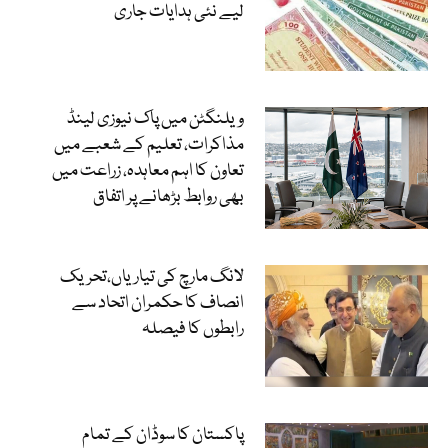
لیے نئی ہدایات جاری
ویلنگٹن میں پاک نیوزی لینڈ
مذاکرات، تعلیم کے شعبے میں
تعاون کا اہم معاہدہ، زراعت میں
بھی روابط بڑھانے پر اتفاق
لانگ مارچ کی تیاریاں،تحریک
انصاف کا حکمران اتحاد سے
رابطوں کا فیصلہ
پاکستان کا سوڈان کے تمام