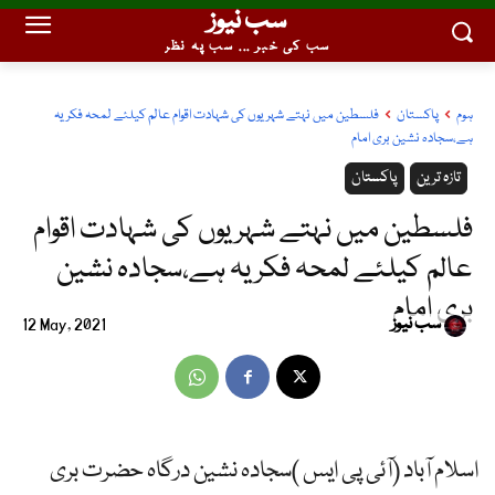
سب نیوز
سب کی خبر ... سب پہ نظر
ہوم
پاکستان
فلسطین میں نہتے شہریوں کی شہادت اقوام عالم کیلئے لمحہ فکریہ
ہے،سجادہ نشین بری امام
تازہ ترین
پاکستان
فلسطین میں نہتے شہریوں کی شہادت اقوام
عالم کیلئے لمحہ فکریہ ہے،سجادہ نشین
بری امام
سب نیوز
12 May, 2021
اسلام آباد (آئی پی ایس )سجادہ نشین درگاہ حضرت بری