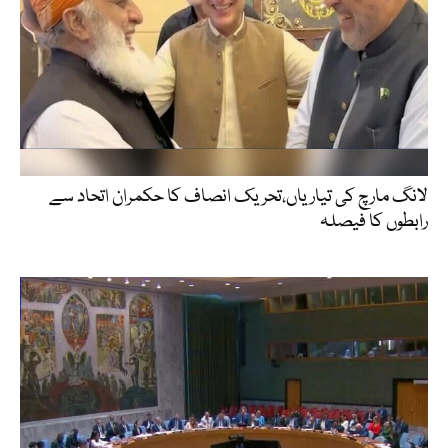
لانگ مارچ کی تیاریاں،تحریک انصاف کا حکمران اتحاد سے
رابطوں کا فیصلہ