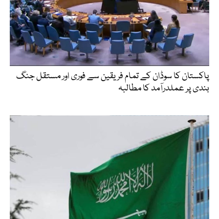
پاکستان کا سوڈان کے تمام فریقین سے فوری اور مستقل جنگ
بندی پر عملدرآمد کا مطالبہ