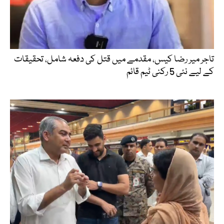
تاجر میر رضا کیس، مقدمے میں قتل کی دفعہ شامل، تحقیقات
کے لیے نئی 5 رکنی ٹیم قائم