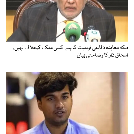
مکہ معاہدہ دفاعی نوعیت کا ہے،کسی ملک کیخلاف نہیں،
اسحاق ڈار کا وضاحتی بیان