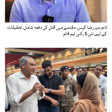
تاجر میر رضا کیس، مقدمے میں قتل کی دفعہ شامل، تحقیقات
کے لیے نئی 5 رکنی ٹیم قائم