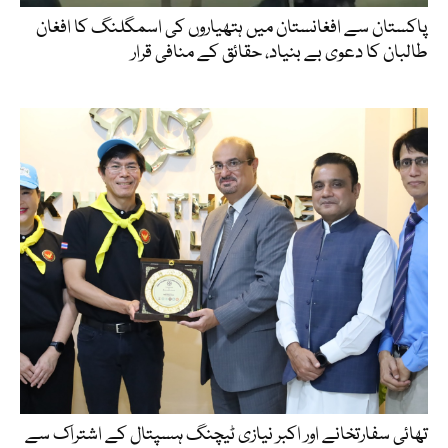
پاکستان سے افغانستان میں ہتھیاروں کی اسمگلنگ کا افغان
طالبان کا دعوی بے بنیاد، حقائق کے منافی قرار
تھائی سفارتخانے اور اکبر نیازی ٹیچنگ ہسپتال کے اشتراک سے