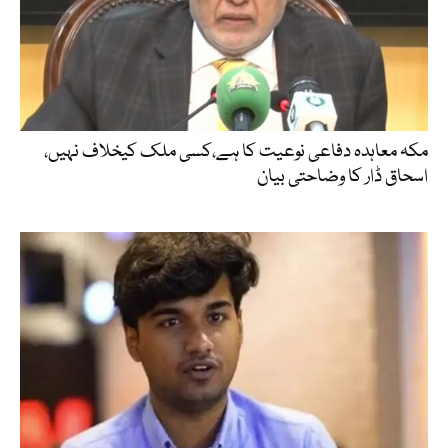
مکہ معاہدہ دفاعی نوعیت کا ہے،کسی ملک کیخلاف نہیں،
اسحاق ڈار کا وضاحتی بیان