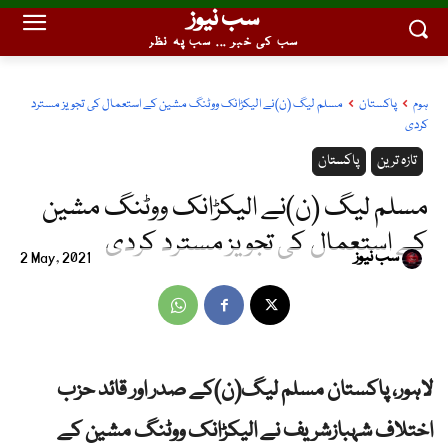
سب نیوز
سب کی خبر ... سب پہ نظر
ہوم
پاکستان
مسلم لیگ (ن)نے الیکڑانک ووٹنگ مشین کے استعمال کی تجویز مسترد
کردی
تازہ ترین
پاکستان
مسلم لیگ (ن)نے الیکڑانک ووٹنگ مشین
کے استعمال کی تجویز مسترد کردی
سب نیوز
2 May, 2021
لاہور، پاکستان مسلم لیگ(ن)کے صدر اور قائد حزب
اختلاف شہبازشریف نے الیکڑانک ووٹنگ مشین کے