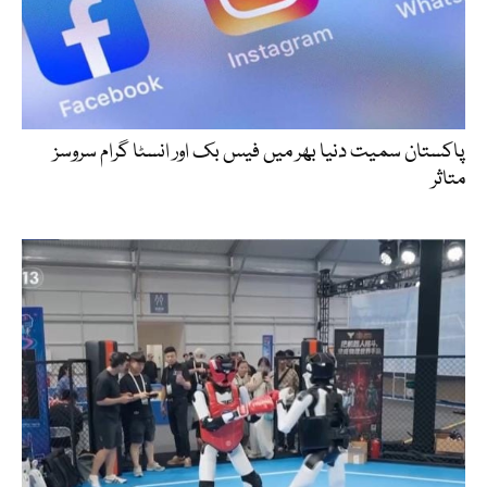
پاکستان سمیت دنیا بھر میں فیس بک اور انسٹا گرام سروسز
متاثر