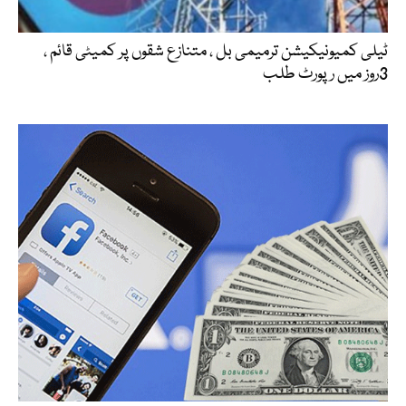
ٹیلی کمیونیکیشن ترمیمی بل ، متنازع شقوں پر کمیٹی قائم ،
3روز میں رپورٹ طلب