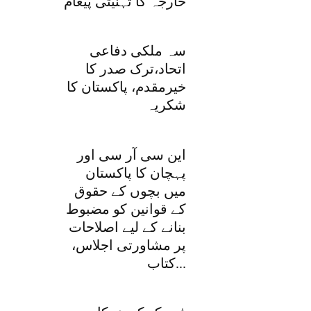
خارجہ کا تہنیتی پیغام
سہ ملکی دفاعی
اتحاد،ترک صدر کا
خیرمقدم، پاکستان کا
شکریہ
این سی آر سی اور
پہچان کا پاکستان
میں بچوں کے حقوق
کے قوانین کو مضبوط
بنانے کے لیے اصلاحات
پر مشاورتی اجلاس،
کتاب...