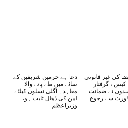
ضا کی غیر قانونی
دعا ہے حرمین شریفین کے
کیس ، گرفتار
سائے میں طے پانے والا
شندوں نے ضمانت
معاہدہ اگلی نسلوں کیلئے
یکورٹ سے رجوع
امن کی ڈھال ثابت ہو،
وزیراعظم