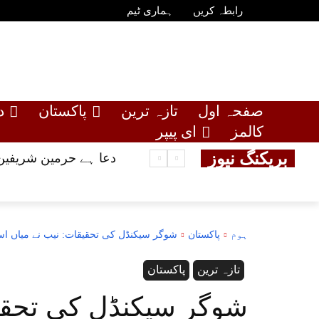
رابطہ کریں
ہماری ٹیم
صفحہ اول
تازہ ترین
پاکستان
د
کالمز
ای پیپر
بریکنگ نیوز
دعا ہے حرمین شریفین 
ہوم
پاکستان
شوگر سیکنڈل کی تحقیقات: نیب نے میاں اسل
تازہ ترین
پاکستان
شوگر سیکنڈل کی تحقیق