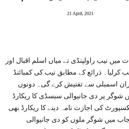
21 April, 2021
 میں نیب راولپنڈی نے میاں اسلم اقبال اور
ی کو 4 مئی کو طلب کرلیا۔ ذرائع کے مطابق نیب کی کمبائنڈ
ران اسمبلی سے تفتیش کرے گی۔ دونوں
ن اسمبلی کو 2018 تا 2019 میں شوگر پر دی جانیوالی سبسڈی کا ریکارڈ
سپورٹ کی اجازت نامہ دینے کا ریکارڈ بھی
جاب میں شوگر ملوں کو دی جانیوالی