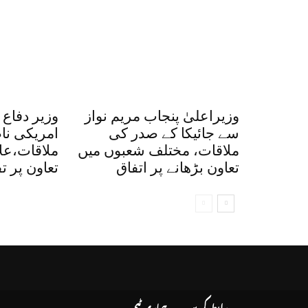
وزیراعلیٰ پنجاب مریم نواز
وزیر دفاع
سے جائیکا کے صدر کی
امریکی نا
ملاقات، مختلف شعبوں میں
ملاقات،علا
تعاون بڑھانے پر اتفاق
تعاون پر ت
رابطہ کریں
ہماری ٹیم