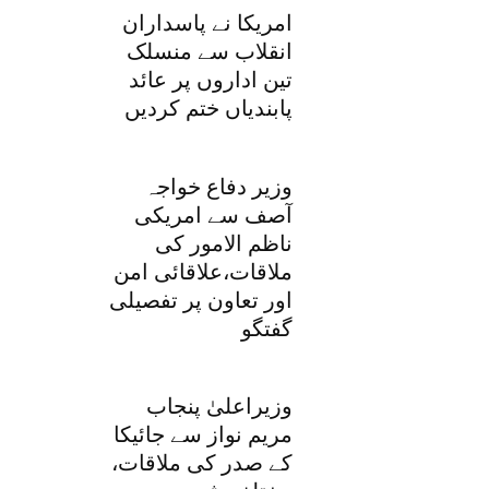
امریکا نے پاسداران
انقلاب سے منسلک
تین اداروں پر عائد
پابندیاں ختم کردیں
وزیر دفاع خواجہ
آصف سے امریکی
ناظم الامور کی
ملاقات،علاقائی امن
اور تعاون پر تفصیلی
گفتگو
وزیراعلیٰ پنجاب
مریم نواز سے جائیکا
کے صدر کی ملاقات،