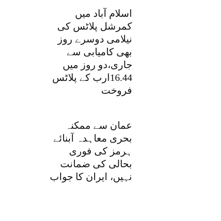
اسلام آباد میں
کمرشل پلاٹس کی
نیلامی دوسرے روز
بھی کامیابی سے
جاری،دو روز میں
16.44ارب کے پلاٹس
فروخت
عمان سے ممکنہ
بحری معاہدہ آبنائے
ہرمز کی فوری
بحالی کی ضمانت
نہیں، ایران کا جواب