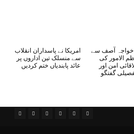
 خواجہ آصف سے
امریکا نے پاسداران انقلاب
ظم الامور کی
سے منسلک تین اداروں پر
قائی امن اور
عائد پابندیاں ختم کردیں
فصیلی گفتگو